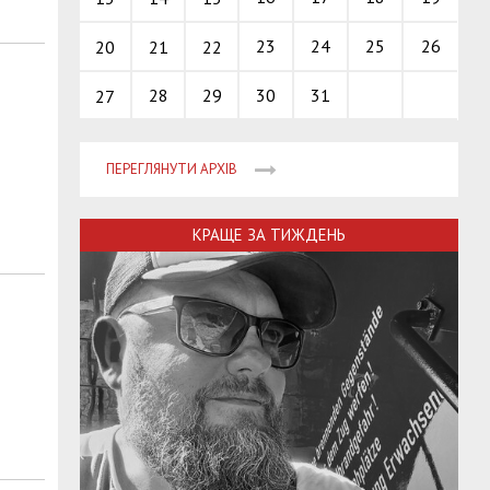
23
24
25
26
20
21
22
28
29
30
31
27
ПЕРЕГЛЯНУТИ АРХІВ
КРАЩЕ ЗА ТИЖДЕНЬ