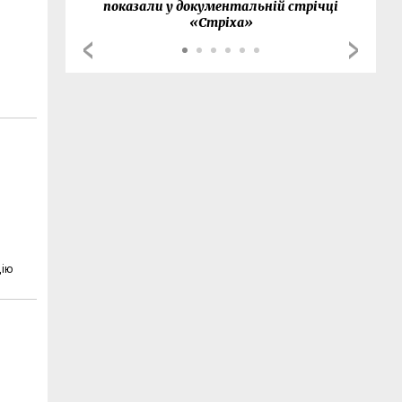
показали у документальній стрічці
«Стріха»
дію