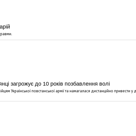
арій
травми.
янці загрожує до 10 років позбавлення волі
ійцям Української повстанської армії та намагалася дистанційно привести у 