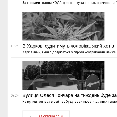
За словами голови ХОДА, цього року капітальним ремонтом 
В Харкові судитимуть чоловіка, який хотів п
10:25
Харків'янин, який підозрюється у спробі контрабанди майже 6
Вулиця Олеся Гончара на тиждень буде за
09:24
На вулиці Гончара в цей час будуть замінювати ділянки тепл
15 СЕРПНЯ 2018