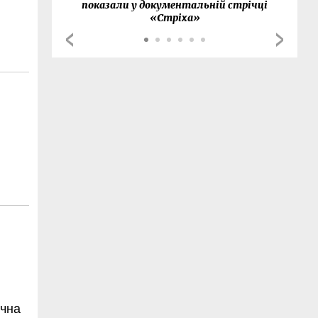
показали у документальній стрічці
«Стріха»
ична