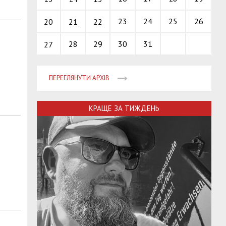
23
24
25
26
20
21
22
28
29
30
31
27
ПЕРЕГЛЯНУТИ АРХІВ
КРАЩЕ ЗА ТИЖДЕНЬ