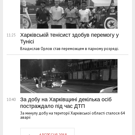
Харківській тенісист здобув перемогу у
11:25
Тунісі
Владислав Орлов став переможцем в парному розряді.
За добу на Харківщині декілька осіб
10:40
постраждало під час ДТП
За минулу добу на території Харківської області сталося 64
аварії