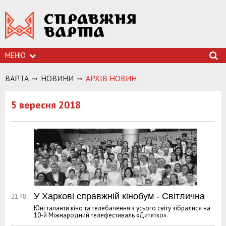
МЕНЮ
ВАРТА
НОВИНИ
АРХIВ НОВИН
5 вересня 2018
У Харкові справжній кінобум - Світлична
21:48
Юні таланти кіно та телебачення з усього світу зібралися на
10-й Міжнародний телефестиваль «Дитятко».