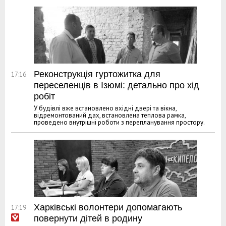
Реконструкція гуртожитка для
17:16
переселенців в Ізюмі: детально про хід
робіт
У будівлі вже встановлено вхідні двері та вікна,
відремонтований дах, встановлена теплова рамка,
проведено внутрішні роботи з перепланування простору.
Харківські волонтери допомагають
17:19
повернути дітей в родину