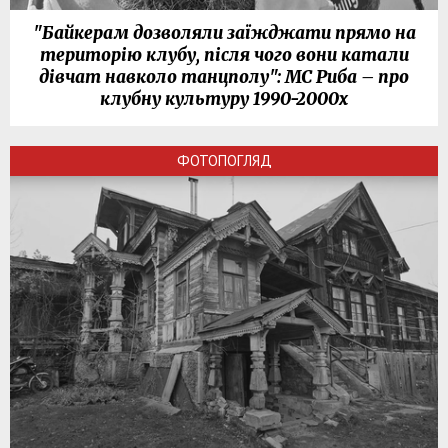
"Байкерам дозволяли заїжджати прямо на
територію клубу, після чого вони катали
дівчат навколо танцполу": МС Риба – про
клубну культуру 1990-2000х
ФОТОПОГЛЯД