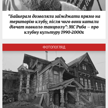
"Байкерам дозволяли заїжджати прямо на
територію клубу, після чого вони катали
дівчат навколо танцполу": МС Риба – про
клубну культуру 1990-2000х
ФОТОПОГЛЯД