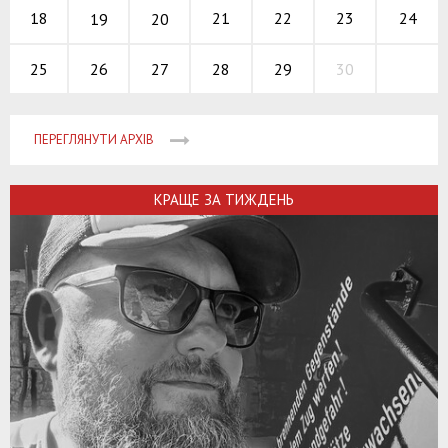
21
22
23
18
24
19
20
26
27
28
29
30
25
ПЕРЕГЛЯНУТИ АРХІВ
КРАЩЕ ЗА ТИЖДЕНЬ