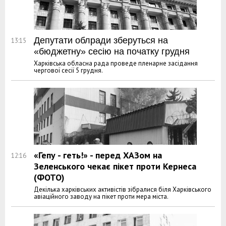
Депутати облради зберуться на
13:15
«бюджетну» сесію на початку грудня
Харківська обласна рада проведе пленарне засідання
чергової сесії 5 грудня.
«Гепу - геть!» - перед ХАЗом на
12:16
Зеленського чекає пікет проти Кернеса
(ФОТО)
Декілька харківських активістів зібралися біля Харківського
авіаційного заводу на пікет проти мера міста.