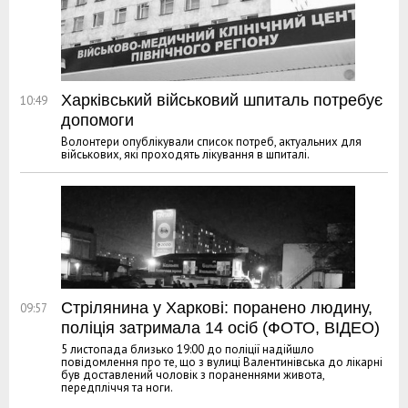
Харківський військовий шпиталь потребує
10:49
допомоги
Волонтери опублікували список потреб, актуальних для
військових, які проходять лікування в шпиталі.
Стрілянина у Харкові: поранено людину,
09:57
поліція затримала 14 осіб (ФОТО, ВІДЕО)
5 листопада близько 19:00 до поліції надійшло
повідомлення про те, що з вулиці Валентинівська до лікарні
був доставлений чоловік з пораненнями живота,
передпліччя та ноги.