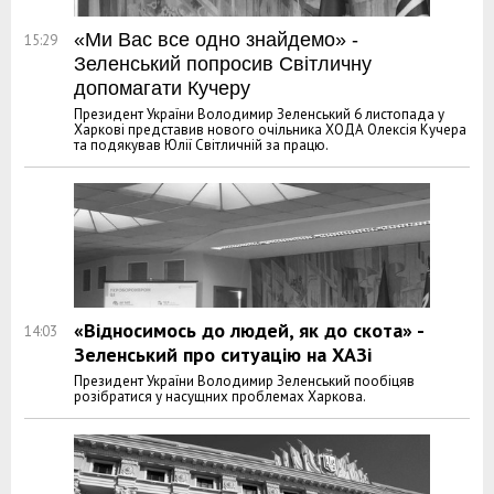
«Ми Вас все одно знайдемо» -
15:29
Зеленський попросив Світличну
допомагати Кучеру
Президент України Володимир Зеленський 6 листопада у
Харкові представив нового очільника ХОДА Олексія Кучера
та подякував Юлії Світличній за працю.
«Відносимось до людей, як до скота» -
14:03
Зеленський про ситуацію на ХАЗі
Президент України Володимир Зеленський пообіцяв
розібратися у насущних проблемах Харкова.