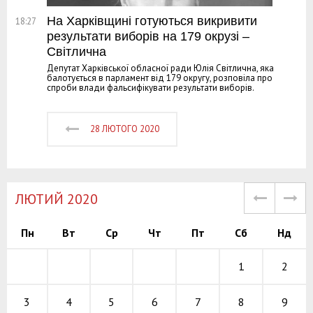
На Харківщині готуються викривити
18:27
результати виборів на 179 окрузі –
Світлична
Депутат Харківської обласної ради Юлія Світлична, яка
балотується в парламент від 179 округу, розповіла про
спроби влади фальсифікувати результати виборів.
28 ЛЮТОГО 2020
ЛЮТИЙ 2020
Пн
Вт
Ср
Чт
Пт
Сб
Нд
1
2
6
7
8
3
9
4
5