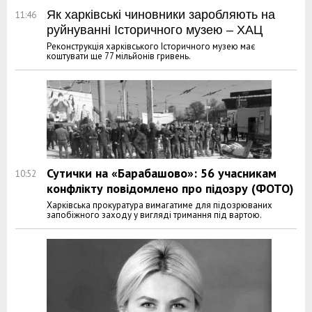
Як харківські чиновники заробляють на
11:46
руйнуванні Історичного музею – ХАЦ
Реконструкція харківського Історичного музею має
коштувати ще 77 мільйонів гривень.
Сутички на «Барабашово»: 56 учасникам
10:52
конфлікту повідомлено про підозру (ФОТО)
Харківська прокуратура вимагатиме для підозрюваних
запобіжного заходу у вигляді тримання під вартою.