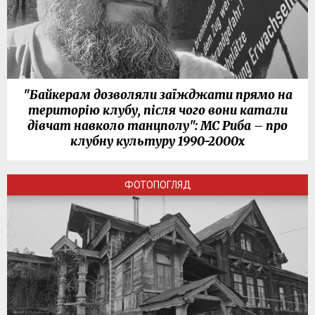
"Байкерам дозволяли заїжджати прямо на
територію клубу, після чого вони катали
дівчат навколо танцполу": МС Риба – про
клубну культуру 1990-2000х
ФОТОПОГЛЯД