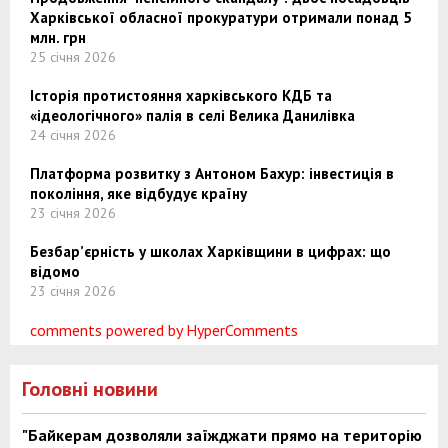
Харківської обласної прокуратури отримали понад 5
млн. грн
25 січня 2026
Історія протистояння харківського КДБ та
«ідеологічного» палія в селі Велика Данилівка
24 січня 2026
Платформа розвитку з Антоном Бахур: інвестиція в
покоління, яке відбудує країну
23 січня 2026
Безбар’єрність у школах Харківщини в цифрах: що
відомо
23 січня 2026
comments powered by HyperComments
Головні новини
"Байкерам дозволяли заїжджати прямо на територію