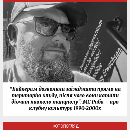
"Байкерам дозволяли заїжджати прямо на
територію клубу, після чого вони катали
дівчат навколо танцполу": МС Риба – про
клубну культуру 1990-2000х
ФОТОПОГЛЯД