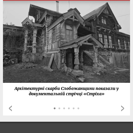
Архітектурні скарби Слобожанщини показали у
документальній стрічці «Стріха»