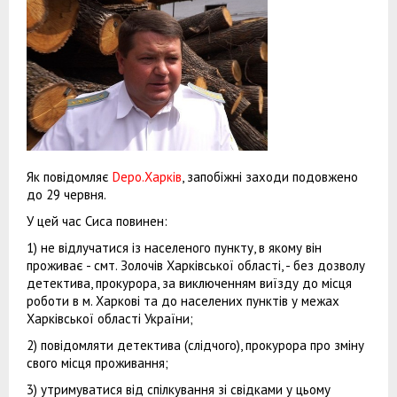
Як повідомляє
Depo.Харків
, запобіжні заходи подовжено
до 29 червня.
У цей час Сиса повинен:
1) не відлучатися із населеного пункту, в якому він
проживає - смт. Золочів Харківської області, - без дозволу
детектива, прокурора, за виключенням виїзду до місця
роботи в м. Харкові та до населених пунктів у межах
Харківської області України;
2) повідомляти детектива (слідчого), прокурора про зміну
свого місця проживання;
3) утримуватися від спілкування зі свідками у цьому