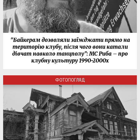
"Байкерам дозволяли заїжджати прямо на
територію клубу, після чого вони катали
дівчат навколо танцполу": МС Риба – про
клубну культуру 1990-2000х
ФОТОПОГЛЯД