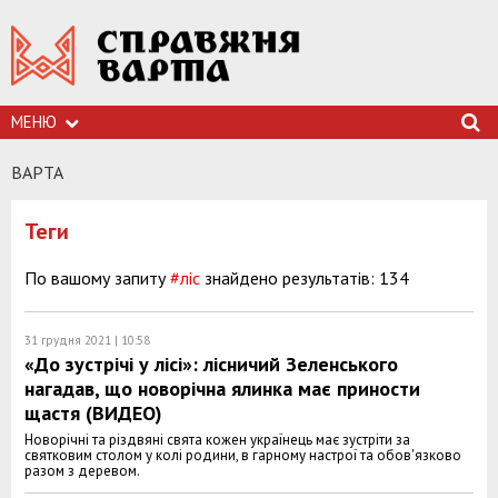
МЕНЮ
ВАРТА
Теги
По вашому запиту
#ліс
знайдено результатів: 134
31 грудня 2021 | 10:58
«До зустрічі у лісі»: лісничий Зеленського
нагадав, що новорічна ялинка має приности
щастя (ВИДЕО)
Новорічні та різдвяні свята кожен українець має зустріти за
святковим столом у колі родини, в гарному настрої та обов'язково
разом з деревом.