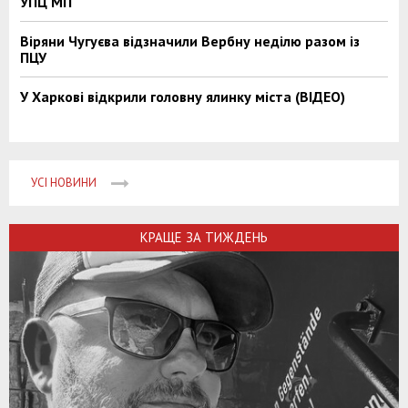
УПЦ МП
Віряни Чугуєва відзначили Вербну неділю разом із
ПЦУ
У Харкові відкрили головну ялинку міста (ВІДЕО)
УСІ НОВИНИ
КРАЩЕ ЗА ТИЖДЕНЬ