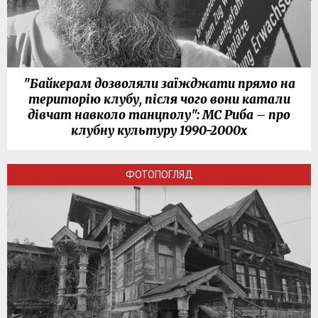
"Байкерам дозволяли заїжджати прямо на
територію клубу, після чого вони катали
дівчат навколо танцполу": МС Риба – про
клубну культуру 1990-2000х
ФОТОПОГЛЯД