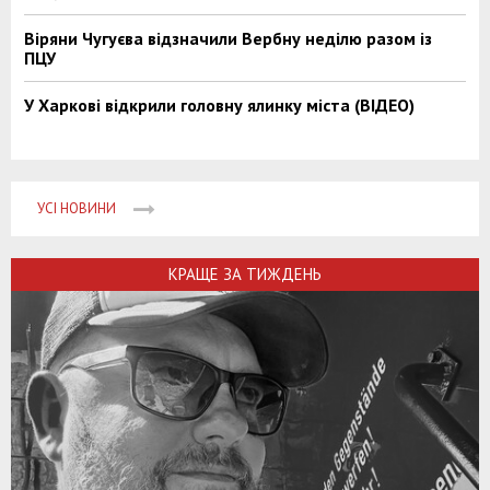
Віряни Чугуєва відзначили Вербну неділю разом із
ПЦУ
У Харкові відкрили головну ялинку міста (ВІДЕО)
УСІ НОВИНИ
КРАЩЕ ЗА ТИЖДЕНЬ