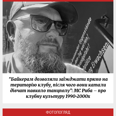
"Байкерам дозволяли заїжджати прямо на
територію клубу, після чого вони катали
дівчат навколо танцполу": МС Риба – про
клубну культуру 1990-2000х
ФОТОПОГЛЯД