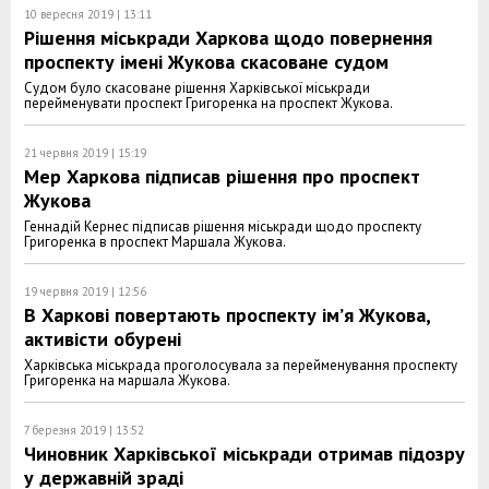
10 вересня 2019 | 13:11
Рішення міськради Харкова щодо повернення
проспекту імені Жукова скасоване судом
Судом було скасоване рішення Харківської міськради
перейменувати проспект Григоренка на проспект Жукова.
21 червня 2019 | 15:19
Мер Харкова підписав рішення про проспект
Жукова
Геннадій Кернес підписав рішення міськради щодо проспекту
Григоренка в проспект Маршала Жукова.
19 червня 2019 | 12:56
В Харкові повертають проспекту ім’я Жукова,
активісти обурені
Харківська міськрада проголосувала за перейменування проспекту
Григоренка на маршала Жукова.
7 березня 2019 | 13:52
Чиновник Харківської міськради отримав підозру
у державній зраді