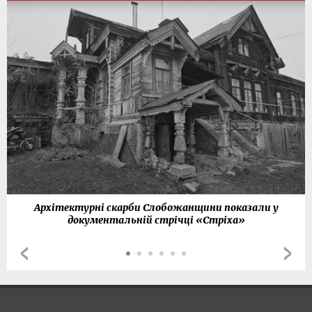
Архітектурні скарби Слобожанщини показали у
документальній стрічці «Стріха»