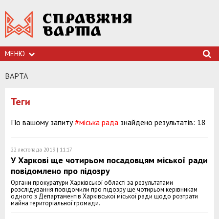
МЕНЮ
ВАРТА
Теги
По вашому запиту
#міська рада
знайдено результатів: 18
22 листопада 2019 | 11:17
У Харкові ще чотирьом посадовцям міської ради
повідомлено про підозру
Органи прокуратури Харківської області за результатами
розслідування повідомили про підозру ще чотирьом керівникам
одного з Департаментів Харківської міської ради щодо розтрати
майна територіальної громади.