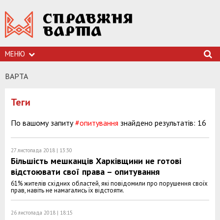
МЕНЮ
ВАРТА
Теги
По вашому запиту
#опитування
знайдено результатів: 16
27 листопада 2018 | 13:30
Більшість мешканців Харківщини не готові
відстоювати свої права – опитування
61% жителів східних областей, які повідомили про порушення своїх
прав, навіть не намагались їх відстояти.
26 листопада 2018 | 18:15