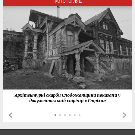
ФОТОПОГЛЯД
Архітектурні скарби Слобожанщини показали у
документальній стрічці «Стріха»