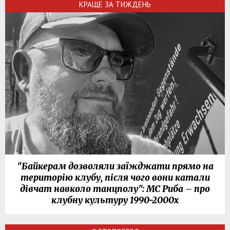
КРАЩЕ ЗА ТИЖДЕНЬ
"Байкерам дозволяли заїжджати прямо на
територію клубу, після чого вони катали
дівчат навколо танцполу": МС Риба – про
клубну культуру 1990-2000х