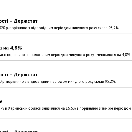
ості – Держстат
2020 р. порівняно з відповідним періодом минулого року склав 95,2%.
а на 4,8%
ласті порівняно з аналогічним періодом минулого року зменшилося на 4,8%
ості – Держстат
20 р. порівняно з відповідним періодом минулого року склав 95,2%.
є
оку в Харківській області знизилися на 16,6% в порівнянні з тим же періодом