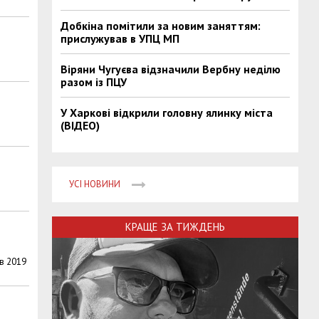
Добкіна помітили за новим заняттям:
прислужував в УПЦ МП
Віряни Чугуєва відзначили Вербну неділю
разом із ПЦУ
У Харкові відкрили головну ялинку міста
(ВІДЕО)
УСІ НОВИНИ
КРАЩЕ ЗА ТИЖДЕНЬ
 в 2019