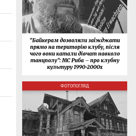
"Байкерам дозволяли заїжджати
прямо на територію клубу, після
чого вони катали дівчат навколо
танцполу": МС Риба – про клубну
культуру 1990-2000х
ФОТОПОГЛЯД