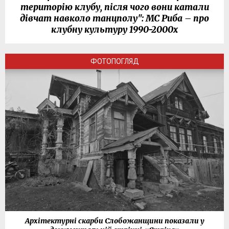
територію клубу, після чого вони катали
дівчат навколо танцполу": МС Риба – про
клубну культуру 1990-2000х
ФОТОПОГЛЯД
Архітектурні скарби Слобожанщини показали у