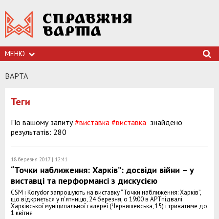
МЕНЮ
ВАРТА
Теги
По вашому запиту
#виставка
#виставка
знайдено
результатів: 280
18 березня 2017 | 12:41
“Точки наближення: Харків”: досвіди війни – у
виставці та перформансі з дискусією
CSM і Korydor запрошують на виставку “Точки наближення: Харків”,
що відкриється у п’ятницю, 24 березня, о 19:00 в АРТпідвалі
Харківської муніципальної галереї (Чернишевська, 15) і триватиме до
1 квітня