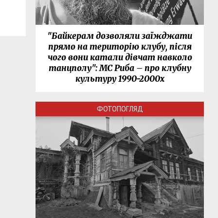
"Байкерам дозволяли заїжджати
прямо на територію клубу, після
чого вони катали дівчат навколо
танцполу": МС Риба – про клубну
культуру 1990-2000х
ФОТОПОГЛЯД