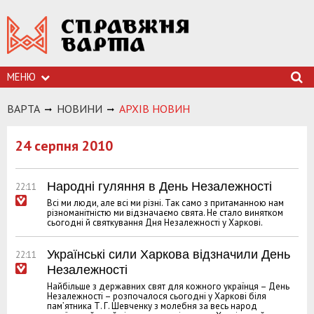
МЕНЮ
ВАРТА
НОВИНИ
АРХIВ НОВИН
24 серпня 2010
Народні гуляння в День Незалежності
22:11
Всі ми люди, але всі ми різні. Так само з притаманною нам
різноманітністю ми відзначаємо свята. Не стало винятком
сьогодні й святкування Дня Незалежності у Харкові.
Українські сили Харкова відзначили День
22:11
Незалежності
Найбільше з державних свят для кожного українця – День
Незалежності – розпочалося сьогодні у Харкові біля
пам’ятника Т. Г. Шевченку з молебня за весь народ