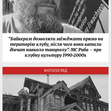
"Байкерам дозволяли заїжджати прямо на
територію клубу, після чого вони катали
дівчат навколо танцполу": МС Риба – про
клубну культуру 1990-2000х
ФОТОПОГЛЯД