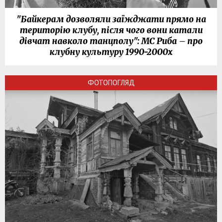
"Байкерам дозволяли заїжджати прямо на
територію клубу, після чого вони катали
дівчат навколо танцполу": МС Риба – про
клубну культуру 1990-2000х
ФОТОПОГЛЯД