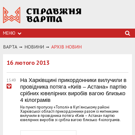
МЕНЮ
ВАРТА
НОВИНИ
АРХIВ НОВИН
16 лютого 2013
На Харківщині прикордонники вилучили в
15:49
провідника потяга «Київ – Астана» партію
срібних ювелірних виробів вагою близько
4 кілограмів
На пункті пропуску «Тополі» в Куп’янському районі
Харківської області прикордонники разом із митниками
вилучили в провідника потяга «Київ – Астана» партію
ювелірних виробів зі срібла вагою близько 4 кілограмів.