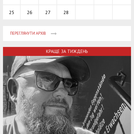
26
27
28
25
ПЕРЕГЛЯНУТИ АРХІВ
КРАЩЕ ЗА ТИЖДЕНЬ