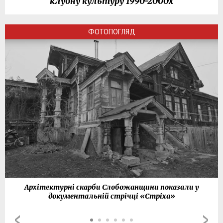
клубну культуру 1990-2000х
ФОТОПОГЛЯД
Архітектурні скарби Слобожанщини показали у
документальній стрічці «Стріха»