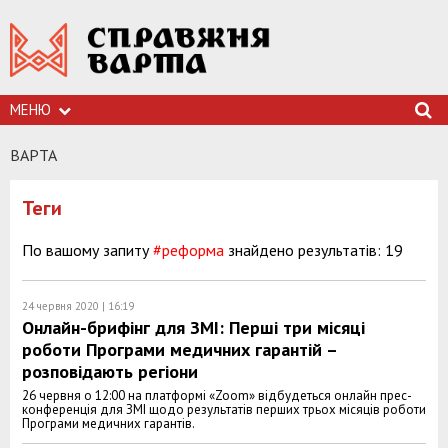
МЕНЮ
ВАРТА
Теги
По вашому запиту
#реформа
знайдено результатів: 19
24 червня 2020 | 16:19
Онлайн-брифінг для ЗМІ: Перші три місяці
роботи Програми медичних гарантій –
розповідають регіони
26 червня о 12:00 на платформі «Zoom» відбудеться онлайн прес-
конференція для ЗМІ щодо результатів перших трьох місяців роботи
Програми медичних гарантів.