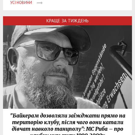
УСІ НОВИНИ
КРАЩЕ ЗА ТИЖДЕНЬ
"Байкерам дозволяли заїжджати прямо на
територію клубу, після чого вони катали
дівчат навколо танцполу": МС Риба – про