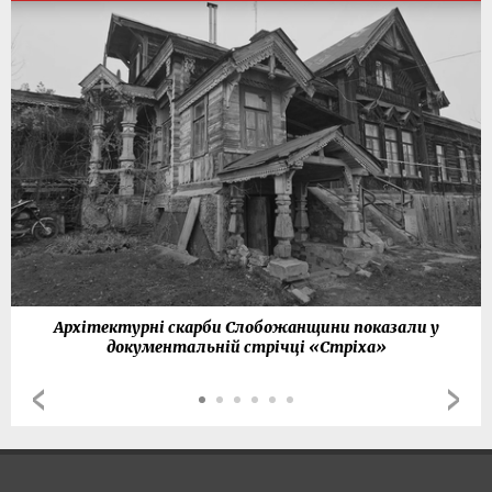
Архітектурні скарби Слобожанщини показали у
документальній стрічці «Стріха»