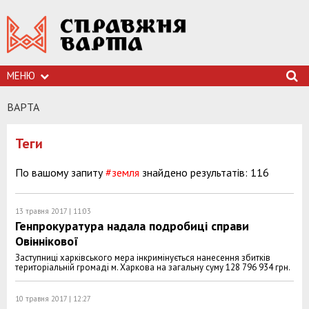
МЕНЮ
ВАРТА
Теги
По вашому запиту
#земля
знайдено результатів: 116
13 травня 2017 | 11:03
Генпрокуратура надала подробиці справи
Овіннікової
Заступниці харківського мера інкримінується нанесення збитків
територіальній громаді м. Харкова на загальну суму 128 796 934 грн.
10 травня 2017 | 12:27