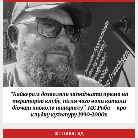
"Байкерам дозволяли заїжджати прямо на
територію клубу, після чого вони катали
дівчат навколо танцполу": МС Риба – про
клубну культуру 1990-2000х
ФОТОПОГЛЯД