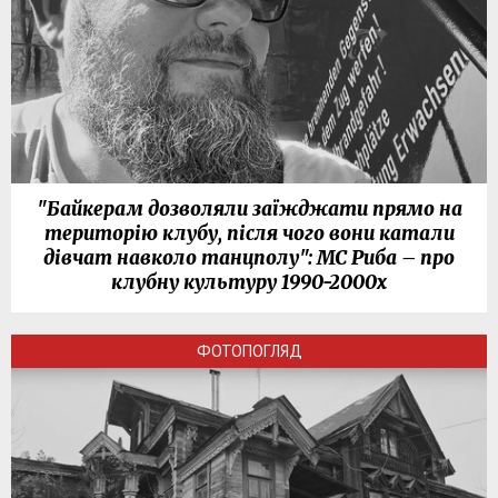
"Байкерам дозволяли заїжджати прямо на
територію клубу, після чого вони катали
дівчат навколо танцполу": МС Риба – про
клубну культуру 1990-2000х
ФОТОПОГЛЯД