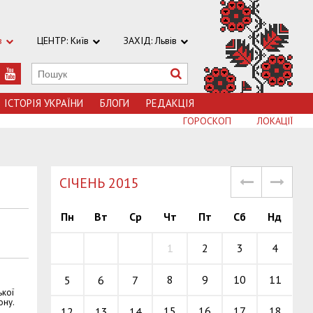
в
ЦЕНТР: Київ
ЗАХІД: Львів
ІСТОРІЯ УКРАЇНИ
БЛОГИ
РЕДАКЦІЯ
ГОРОСКОП
ЛОКАЦІЇ
СІЧЕНЬ 2015
Пн
Вт
Ср
Чт
Пт
Сб
Нд
1
2
3
4
8
9
10
11
5
6
7
ької
ону.
15
16
17
18
12
13
14