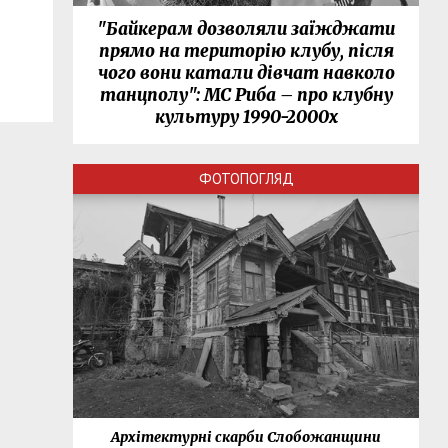
"Байкерам дозволяли заїжджати
прямо на територію клубу, після
чого вони катали дівчат навколо
танцполу": МС Риба – про клубну
культуру 1990-2000х
ФОТОПОГЛЯД
нки
Архітектурні скарби Слобожанщини