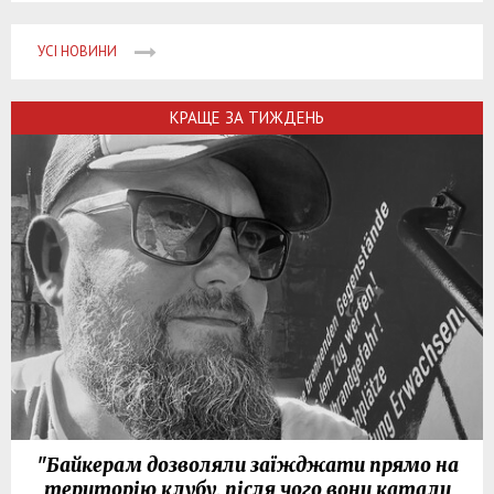
УСІ НОВИНИ
КРАЩЕ ЗА ТИЖДЕНЬ
"Байкерам дозволяли заїжджати прямо на
територію клубу, після чого вони катали