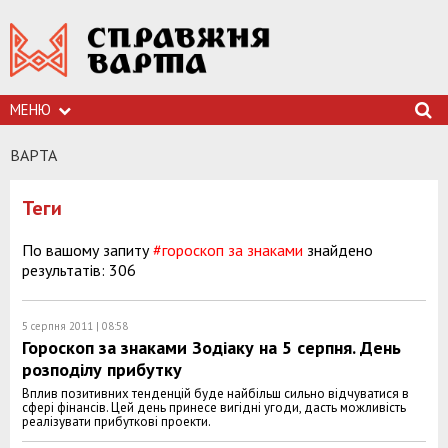
МЕНЮ
ВАРТА
Теги
По вашому запиту
#гороскоп за знаками
знайдено
результатів: 306
5 серпня 2011 | 08:58
Гороскоп за знаками Зодіаку на 5 серпня. День
розподілу прибутку
Вплив позитивних тенденцій буде найбільш сильно відчуватися в
сфері фінансів. Цей день принесе вигідні угоди, дасть можливість
реалізувати прибуткові проекти.