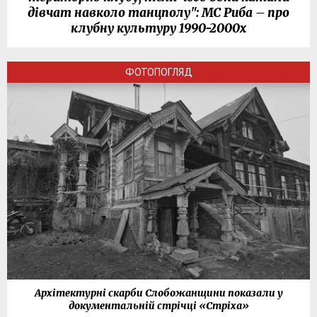
дівчат навколо танцполу": МС Риба – про
клубну культуру 1990-2000х
ФОТОПОГЛЯД
Архітектурні скарби Слобожанщини показали у
документальній стрічці «Стріха»