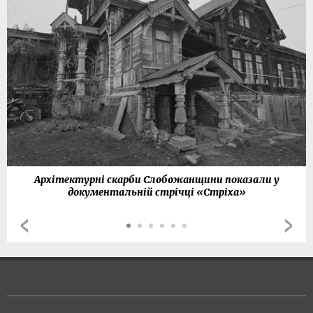
Архітектурні скарби Слобожанщини показали у
документальній стрічці «Стріха»