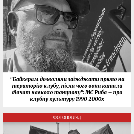
"Байкерам дозволяли заїжджати прямо на
територію клубу, після чого вони катали
дівчат навколо танцполу": МС Риба – про
клубну культуру 1990-2000х
ФОТОПОГЛЯД