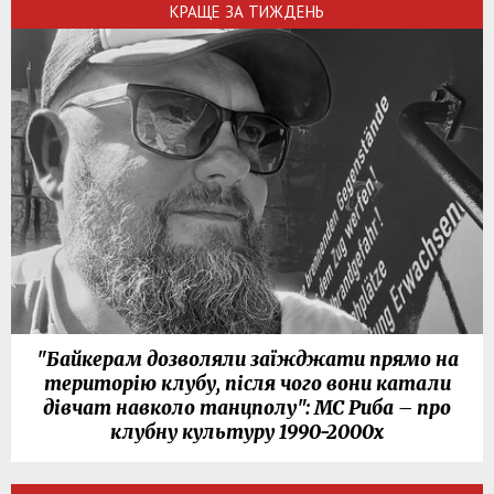
КРАЩЕ ЗА ТИЖДЕНЬ
"Байкерам дозволяли заїжджати прямо на
територію клубу, після чого вони катали
дівчат навколо танцполу": МС Риба – про
клубну культуру 1990-2000х