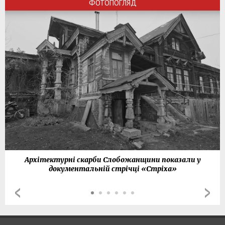
ФОТОПОГЛЯД
Архітектурні скарби Слобожанщини показали у
документальній стрічці «Стріха»