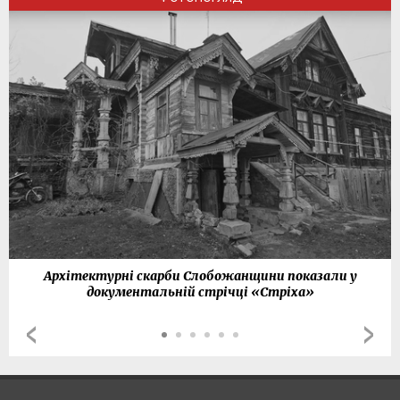
Архітектурні скарби Слобожанщини показали у
документальній стрічці «Стріха»