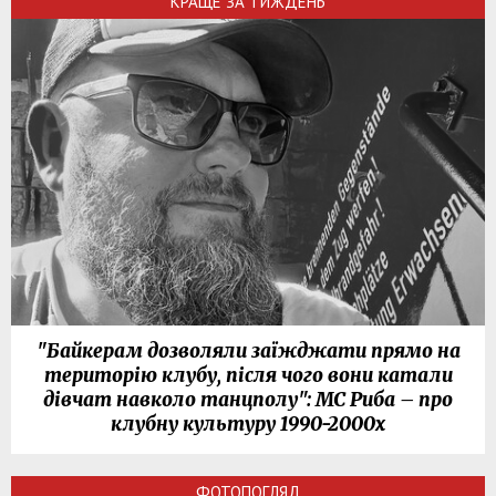
КРАЩЕ ЗА ТИЖДЕНЬ
"Байкерам дозволяли заїжджати прямо на
територію клубу, після чого вони катали
дівчат навколо танцполу": МС Риба – про
клубну культуру 1990-2000х
ФОТОПОГЛЯД