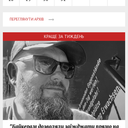
ПЕРЕГЛЯНУТИ АРХІВ
КРАЩЕ ЗА ТИЖДЕНЬ
"Байкерам дозволяли заїжджати прямо на