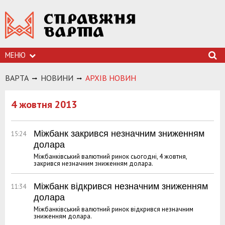
МЕНЮ
ВАРТА
НОВИНИ
АРХIВ НОВИН
4 жовтня 2013
Міжбанк закрився незначним зниженням
15:24
долара
Міжбанківський валютний ринок сьогодні, 4 жовтня,
закрився незначним зниженням долара.
Міжбанк відкрився незначним зниженням
11:34
долара
Міжбанківський валютний ринок відкрився незначним
зниженням долара.