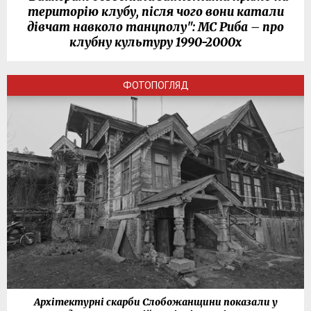
територію клубу, після чого вони катали
дівчат навколо танцполу": МС Риба – про
клубну культуру 1990-2000х
ФОТОПОГЛЯД
Архітектурні скарби Слобожанщини показали у