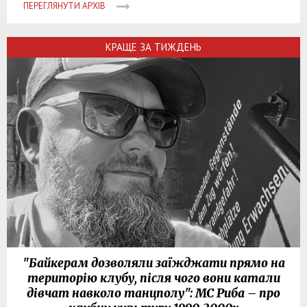
ПЕРЕГЛЯНУТИ АРХІВ
КРАЩЕ ЗА ТИЖДЕНЬ
"Байкерам дозволяли заїжджати прямо на
територію клубу, після чого вони катали
дівчат навколо танцполу": МС Риба – про