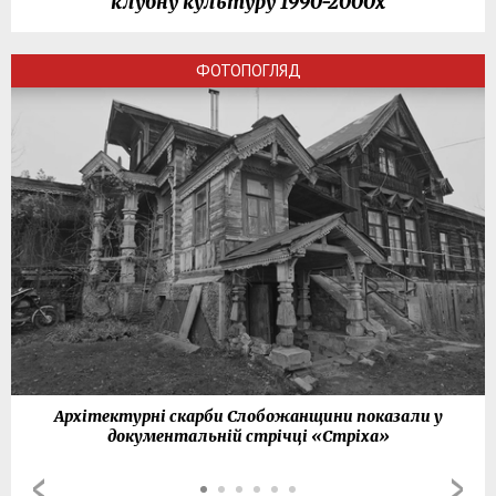
клубну культуру 1990-2000х
ФОТОПОГЛЯД
Архітектурні скарби Слобожанщини показали у
документальній стрічці «Стріха»