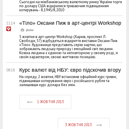
Сьогодні на міжбанківському валютному ринку України торги
по долару США відкрилися триваючим підвищенням
котирувань - 8,1945/8,2010
«Тіло» Оксани Пиж в арт-центрі Workshop
11:14
5 жовтня в арт-центрі Workshop (Харків, проспект Л.
Свободи, 57) відбудеться відкриття виставки Оксани Пиж
«Тіло». Художниця представить серію картин, що
зображають людську природу і емоційний світ людини.
Кожна людина є єдиною та неповторною у своєму роді, зі
своїм характером, своєю життєвою позицією.
Курс валют від НБУ: євро підскочив вгору
08:18
На середу, 2 жовтня, НБУ встановив офіційний курс гривні,
підвищивши котирування євро і російського рубля та
залишивши курс долара без змін.
1 ЖОВТНЯ 2013
3 ЖОВТНЯ 2013