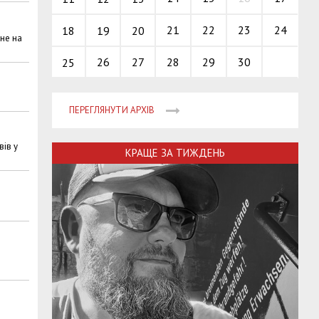
21
22
23
24
18
19
20
не на
26
27
28
29
30
25
ПЕРЕГЛЯНУТИ АРХІВ
вів у
КРАЩЕ ЗА ТИЖДЕНЬ