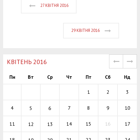
27 КВІТНЯ 2016
29 КВІТНЯ 2016
КВІТЕНЬ 2016
Пн
Вт
Ср
Чт
Пт
Сб
Нд
1
2
3
7
8
9
4
10
5
6
14
15
16
11
17
12
13
21
22
23
18
24
19
20