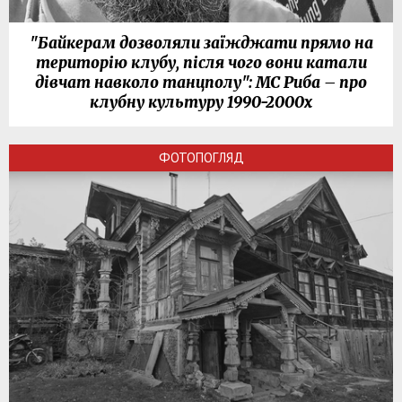
"Байкерам дозволяли заїжджати прямо на
територію клубу, після чого вони катали
дівчат навколо танцполу": МС Риба – про
клубну культуру 1990-2000х
ФОТОПОГЛЯД