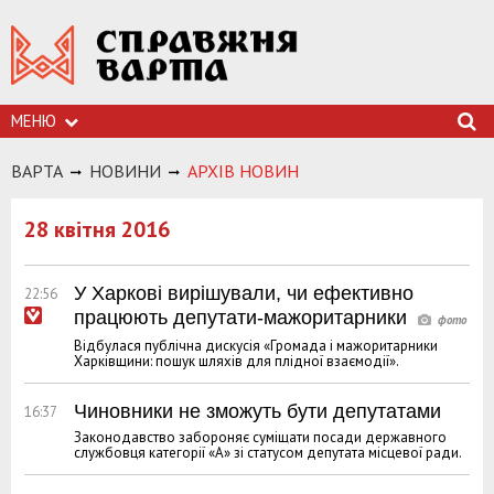
МЕНЮ
ВАРТА
НОВИНИ
АРХIВ НОВИН
28 квітня 2016
У Харкові вирішували, чи ефективно
22:56
працюють депутати-мажоритарники
Відбулася публічна дискусія «Громада і мажоритарники
Харківщини: пошук шляхів для плідної взаємодії».
Чиновники не зможуть бути депутатами
16:37
Законодавство забороняє суміщати посади державного
службовця категорії «А» зі статусом депутата місцевої ради.