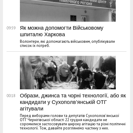
Як можна допомогти Військовому
09:59
шпиталю Харкова
Волонтери, які допомагають військовим, опублікували
список їх потреб.
Образи, джинса та чорні технології, або як
00:18
кандидати у Сухополв’янській ОТГ
агітували
Перед виборами голови та депутатів Сухополов’янської
ОТГ Чернігівської області 22 грудня кандидати не
соромилися застосовувати широку агітацію та різні політичні
технології. Тож, давайте розглянемо частину з них.