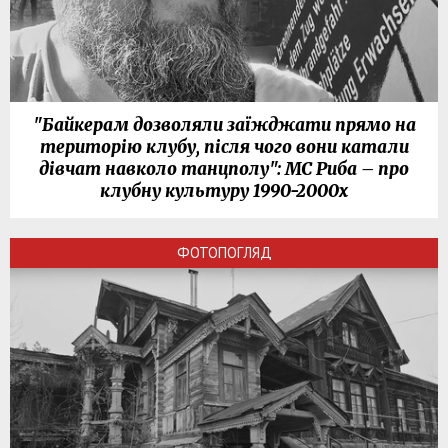
"Байкерам дозволяли заїжджати прямо на
територію клубу, після чого вони катали
дівчат навколо танцполу": МС Риба – про
клубну культуру 1990-2000х
ФОТОПОГЛЯД