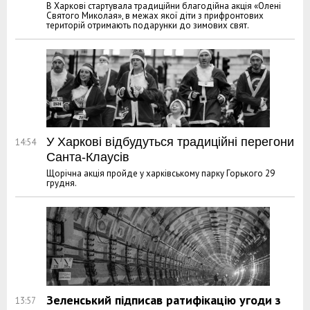
В Харкові стартувала традиційни благодійна акція «Олені
Святого Миколая», в межах якої діти з прифронтових
територій отримають подарунки до зимових свят.
У Харкові відбудуться традиційні перегони
14:54
Санта-Клаусів
Щорічна акція пройде у харківському парку Горького 29
грудня.
Зеленський підписав ратифікацію угоди з
13:57