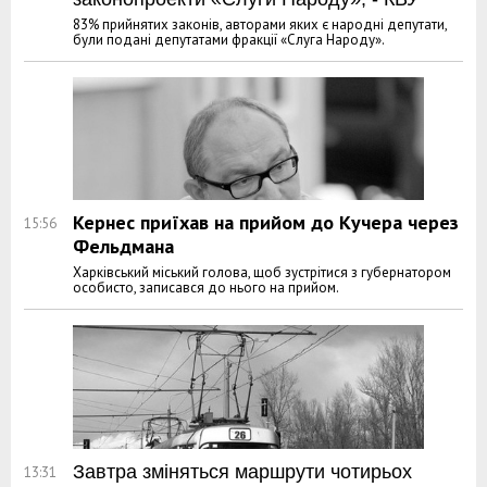
83% прийнятих законів, авторами яких є народні депутати,
були подані депутатами фракції «Слуга Народу».
Кернес приїхав на прийом до Кучера через
15:56
Фельдмана
Харківський міський голова, щоб зустрітися з губернатором
особисто, записався до нього на прийом.
Завтра зміняться маршрути чотирьох
13:31