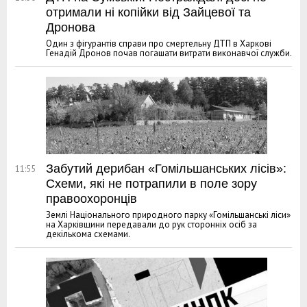
отримали ні копійки від Зайцевої та
Дронова
Один з фігурантів справи про смертельну ДТП в Харкові
Генадій Дронов почав погашати витрати виконавчої служби.
Забутий дерибан «Гомільшанських лісів»:
11:55
Схеми, які не потрапили в поле зору
правоохоронців
Землі Національного природного парку «Гомільшанські ліси»
на Харківщини передавали до рук сторонніх осіб за
декількома схемами.