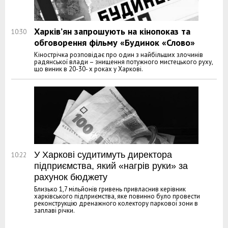
Харків’ян запрошують на кінопоказ та
10:30
обговорення фільму «Будинок «Слово»
Кінострічка розповідає про один з найбільших злочинів
радянської влади – знищення потужного мистецького руху,
що виник в 20-30- х роках у Харкові.
У Харкові судитимуть директора
10:22
підприємства, який «нагрів руки» за
рахунок бюджету
Близько 1,7 мільйонів гривень привласнив керівник
харківського підприємства, яке повинно було провести
реконструкцію дренажного колектору паркової зони в
заплаві річки.