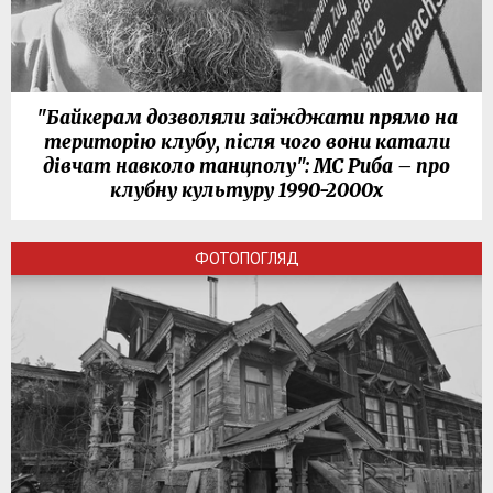
"Байкерам дозволяли заїжджати прямо на
територію клубу, після чого вони катали
дівчат навколо танцполу": МС Риба – про
клубну культуру 1990-2000х
ФОТОПОГЛЯД