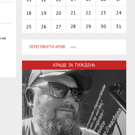
21
22
23
24
18
19
20
28
29
30
31
25
26
27
в не
ПЕРЕГЛЯНУТИ АРХІВ
КРАЩЕ ЗА ТИЖДЕНЬ