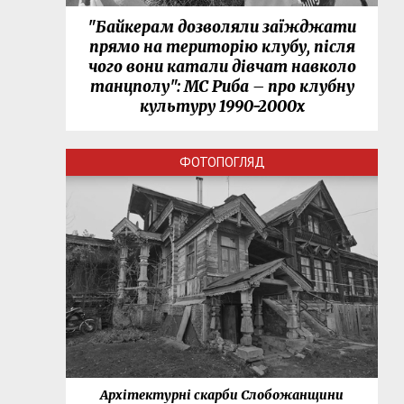
"Байкерам дозволяли заїжджати
прямо на територію клубу, після
чого вони катали дівчат навколо
танцполу": МС Риба – про клубну
культуру 1990-2000х
ФОТОПОГЛЯД
нки
Архітектурні скарби Слобожанщини