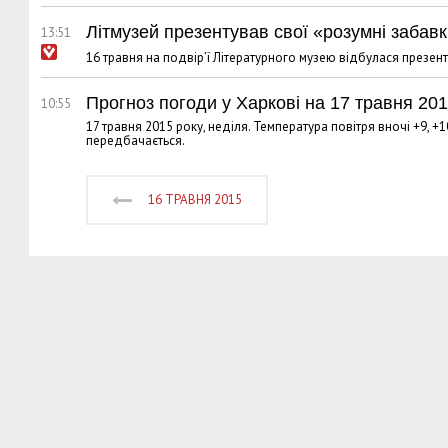
Літмузей презентував свої «розумні забавк
13:51
16 травня на подвір’ї Літературного музею відбулася презент
Прогноз погоди у Харкові на 17 травня 201
10:55
17 травня 2015 року, неділя. Температура повітря вночі +9, +10
передбачається.
16 ТРАВНЯ 2015