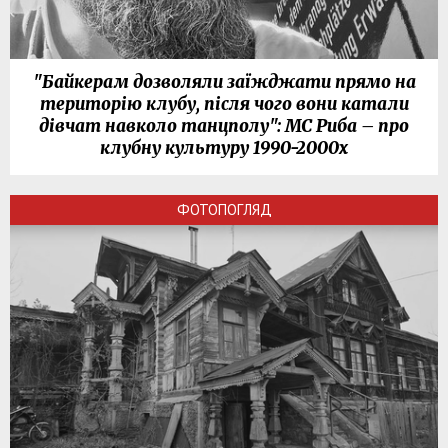
"Байкерам дозволяли заїжджати прямо на
територію клубу, після чого вони катали
дівчат навколо танцполу": МС Риба – про
клубну культуру 1990-2000х
ФОТОПОГЛЯД