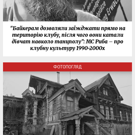
"Байкерам дозволяли заїжджати прямо на
територію клубу, після чого вони катали
дівчат навколо танцполу": МС Риба – про
клубну культуру 1990-2000х
ФОТОПОГЛЯД