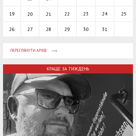
22
23
24
19
25
20
21
27
28
29
30
31
26
ПЕРЕГЛЯНУТИ АРХІВ
КРАЩЕ ЗА ТИЖДЕНЬ