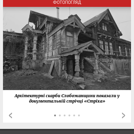
ФОТОПОГЛЯД
Архітектурні скарби Слобожанщини показали у
документальній стрічці «Стріха»