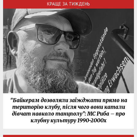
КРАЩЕ ЗА ТИЖДЕНЬ
"Байкерам дозволяли заїжджати прямо на
територію клубу, після чого вони катали
дівчат навколо танцполу": МС Риба – про
клубну культуру 1990-2000х