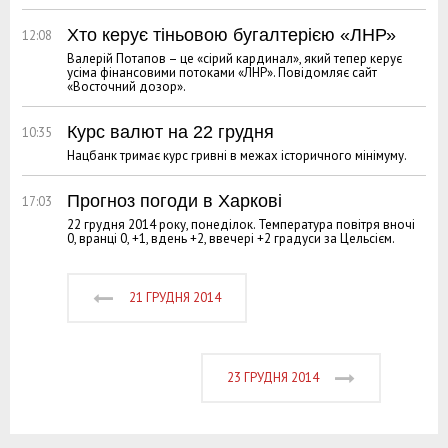
Хто керує тіньовою бугалтерією «ЛНР»
12:08
Валерій Потапов – це «сірий кардинал», який тепер керує
усіма фінансовими потоками «ЛНР». Повідомляє сайт
«Восточний дозор».
Курс валют на 22 грудня
10:35
Нацбанк тримає курс гривні в межах історичного мінімуму.
Прогноз погоди в Харкові
17:03
22 грудня 2014 року, понеділок. Температура повітря вночі
0, вранці 0, +1, вдень +2, ввечері +2 градуси за Цельсієм.
21 ГРУДНЯ 2014
23 ГРУДНЯ 2014