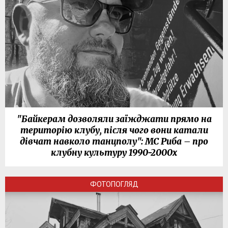
"Байкерам дозволяли заїжджати прямо на
територію клубу, після чого вони катали
дівчат навколо танцполу": МС Риба – про
клубну культуру 1990-2000х
ФОТОПОГЛЯД