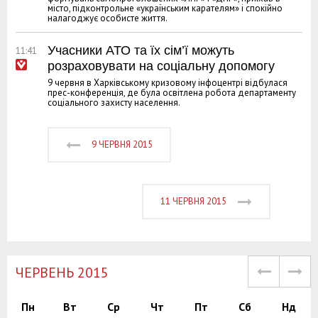
місто, підконтрольне «українським карателям» і спокійно
налагоджує особисте життя.
Учасники АТО та їх сім’ї можуть
11:41
розраховувати на соціальну допомогу
9 червня в Харківському кризовому інфоцентрі відбулася
прес-конференція, де була освітлена робота департаменту
соціального захисту населення.
9 ЧЕРВНЯ 2015
11 ЧЕРВНЯ 2015
ЧЕРВЕНЬ 2015
Пн
Вт
Ср
Чт
Пт
Сб
Нд