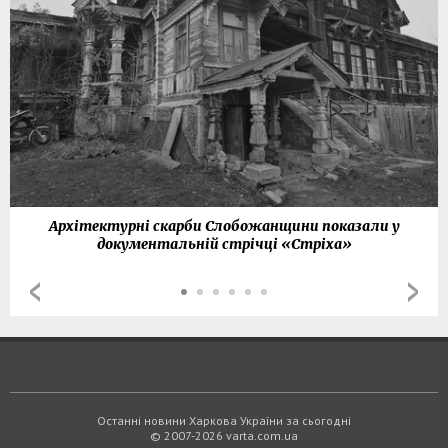
Архітектурні скарби Слобожанщини показали у
документальній стрічці «Стріха»
Останні новини Харкова України за сьогодні
© 2007-2026 varta.com.ua