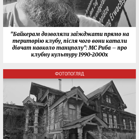
"Байкерам дозволяли заїжджати прямо на
територію клубу, після чого вони катали
дівчат навколо танцполу": МС Риба – про
клубну культуру 1990-2000х
ФОТОПОГЛЯД