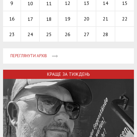
12
13
14
9
15
10
11
19
20
21
16
22
17
18
24
25
26
27
28
23
ПЕРЕГЛЯНУТИ АРХІВ
КРАЩЕ ЗА ТИЖДЕНЬ