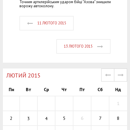
Точним артилерійським ударом бійці "Азова" знищили
ворожу автоколону.
11 ЛЮТОГО 2015
13 ЛЮТОГО 2015
ЛЮТИЙ 2015
Пн
Вт
Ср
Чт
Пт
Сб
Нд
1
5
6
7
2
8
3
4