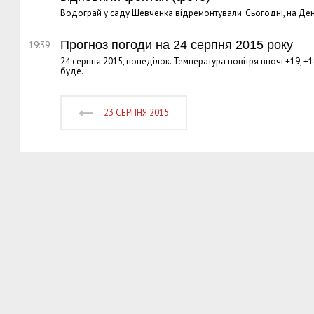
Водограй у саду Шевченка відремонтували. Сьогодні, на День
Прогноз погоди на 24 серпня 2015 року
19:39
24 серпня 2015, понеділок. Температура повітря вночі +19, +18,
буде.
23 СЕРПНЯ 2015