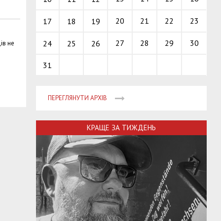
20
21
22
23
17
18
19
27
28
29
30
24
25
26
ів не
31
ПЕРЕГЛЯНУТИ АРХІВ
КРАЩЕ ЗА ТИЖДЕНЬ