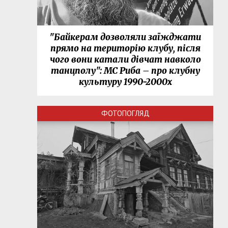
"Байкерам дозволяли заїжджати
прямо на територію клубу, після
чого вони катали дівчат навколо
танцполу": МС Риба – про клубну
культуру 1990-2000х
ФОТОПОГЛЯД