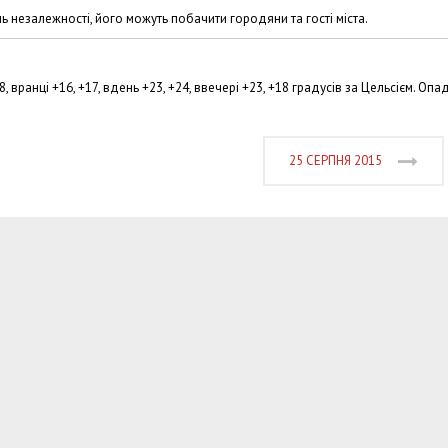
 незалежності, його можуть побачити городяни та гості міста.
 вранці +16, +17, вдень +23, +24, ввечері +23, +18 градусів за Цельсієм. Опад
25 СЕРПНЯ 2015