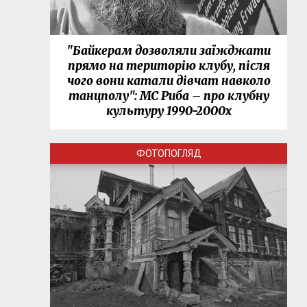
"Байкерам дозволяли заїжджати
прямо на територію клубу, після
чого вони катали дівчат навколо
танцполу": МС Риба – про клубну
культуру 1990-2000х
ФОТОПОГЛЯД