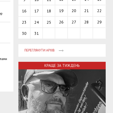
19
20
21
22
16
17
18
ир
26
27
28
29
23
24
25
30
31
ПЕРЕГЛЯНУТИ АРХІВ
елами
КРАЩЕ ЗА ТИЖДЕНЬ