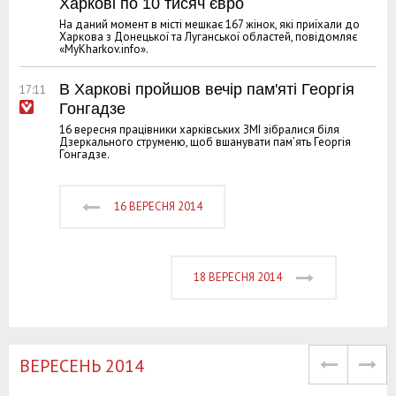
Харкові по 10 тисяч євро
На даний момент в місті мешкає 167 жінок, які приїхали до
Харкова з Донецької та Луганської областей, повідомляє
«MyKharkov.info».
В Харкові пройшов вечір пам'яті Георгія
17:11
Гонгадзе
16 вересня працівники харківських ЗМІ зібралися біля
Дзеркального струменю, щоб вшанувати пам’ять Георгія
Гонгадзе.
16 ВЕРЕСНЯ 2014
18 ВЕРЕСНЯ 2014
ВЕРЕСЕНЬ 2014