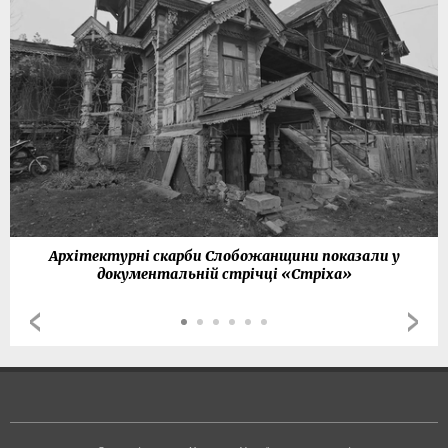
Архітектурні скарби Слобожанщини показали у
документальній стрічці «Стріха»