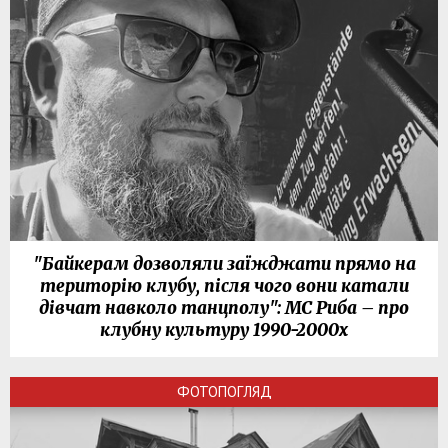
"Байкерам дозволяли заїжджати прямо на
територію клубу, після чого вони катали
дівчат навколо танцполу": МС Риба – про
клубну культуру 1990-2000х
ФОТОПОГЛЯД