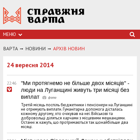
МЕНЮ
ВАРТА
НОВИНИ
АРХIВ НОВИН
24 вересня 2014
"Ми протягнемо не більше двох місяців" -
22:46
люди на Луганщині живуть три місяці без
виплат
Третій місяць поспіль бюджетники і пенсіонери на Луганщині
не отримують виплати. Гуманітарна допомога дісталась
кожному другому, хто очікував на неї. Військові та
добровольці діляться харчами з місцевими мешканцями.
Останні ж кажуть, що протримаються так щонайбільше два
місяці.