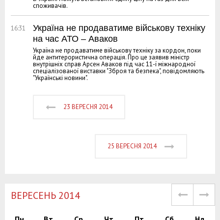
споживачів.
Україна не продаватиме військову техніку
16:31
на час АТО – Аваков
Україна не продаватиме військову техніку за кордон, поки
йде антитерористична операція. Про це заявив міністр
внутрішніх справ Арсен Аваков під час 11-ї міжнародної
спеціалізованої виставки "Зброя та безпека", повідомляють
"Українські новини".
23 ВЕРЕСНЯ 2014
25 ВЕРЕСНЯ 2014
ВЕРЕСЕНЬ 2014
Пн
Вт
Ср
Чт
Пт
Сб
Нд