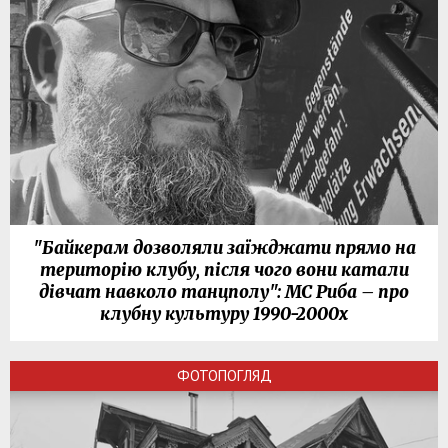
"Байкерам дозволяли заїжджати прямо на
територію клубу, після чого вони катали
дівчат навколо танцполу": МС Риба – про
клубну культуру 1990-2000х
ФОТОПОГЛЯД