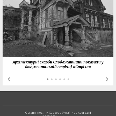
Архітектурні скарби Слобожанщини показали у
документальній стрічці «Стріха»
Останні новини Харкова України за сьогодні