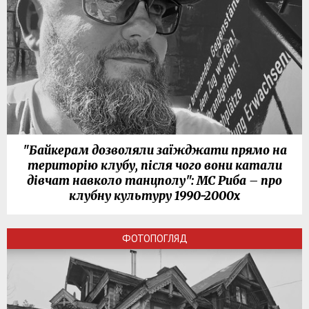
"Байкерам дозволяли заїжджати прямо на
територію клубу, після чого вони катали
дівчат навколо танцполу": МС Риба – про
клубну культуру 1990-2000х
ФОТОПОГЛЯД