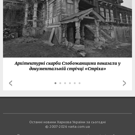
Архітектурні скарби Слобожанщини показали у
документальній стрічці «Стріха»
Останні новини Харкова України за сьогодні
© 2007-2026 varta.com.ua