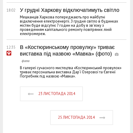
У грудні Харкову відключатимуть світло
18:02
Мешканців Харкова попереджають про майбутні
відключення електроенергії. З грудня світло в будинках
містян буде відсутнє 7 годин на добу в зв'язку з
проведенням капітального ремонту повітряних ліній
електромереж.
В «Костюринському провулку» триває
12:35
виставка під назвою «Мавка» (фото)
В галереї сучасного мистецтва «Костюринський провулок»
триває персональна виставка Дар‘ї Озерової та Євгенії
Погребняк під назвою «Мавка».
23 ЛИСТОПАДА 2014
25 ЛИСТОПАДА 2014